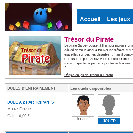
Accueil
Les jeux
Trésor du Pirate
Le pirate Barbe-rousse, à l’humour toujours grin
décidé de vous aider à trouver les trésors qu’il 
éparpillés sur des îles désertes… mais il compt
s’amuser un peu. Serez-vous le meilleur cherc
trésor, capable de percer à jour les indications 
?
Règles du jeu de Trésor du Pirate
DUELS D'ENTRAÎNEMENT
Les duels disponibles
DUEL À 2 PARTICIPANTS
Mise : Gratuit
Gain : 0,00 €
Joueur 1
JOUER