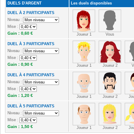
DUELS D'ARGENT
Les duels disponibles
DUEL À 2 PARTICIPANTS
Niveau :
Mise :
Gain : 0,60 €
Joueur 1
Vous
DUEL À 3 PARTICIPANTS
Niveau :
Mise :
Gain : 0,90 €
Joueur 1
Joueur 2
V
DUEL À 4 PARTICIPANTS
Niveau :
Mise :
Gain : 1,20 €
Joueur 1
Joueur 2
Jo
DUEL À 5 PARTICIPANTS
Niveau :
Mise :
Gain : 1,50 €
Joueur 1
Joueur 2
Jo