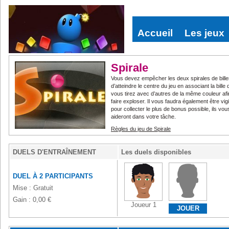
Accueil
Les jeux
Spirale
Vous devez empêcher les deux spirales de bille
d’atteindre le centre du jeu en associant la bille
vous tirez avec d’autres de la même couleur afi
faire exploser. Il vous faudra également être vigi
pour collecter le plus de bonus possible, ils vou
aideront dans votre tâche.
Règles du jeu de Spirale
DUELS D'ENTRAÎNEMENT
Les duels disponibles
DUEL À 2 PARTICIPANTS
Mise : Gratuit
Gain : 0,00 €
Joueur 1
JOUER